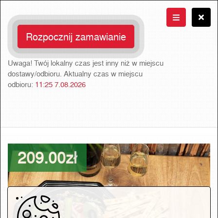
Rozpocznij zamawianie
Uwaga! Twój lokalny czas jest inny niż w miejscu
dostawy/odbioru. Aktualny czas w miejscu
odbioru:
11:25 7.08.2026
209.00zł